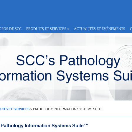
OPOS DE SCC
PRODUITS ET SERVICES
ACTUALITÉS ET ÉVÉNEMENTS
UITS ET SERVICES
> PATHOLOGY INFORMATION SYSTEMS SUITE
Pathology Information Systems Suite™