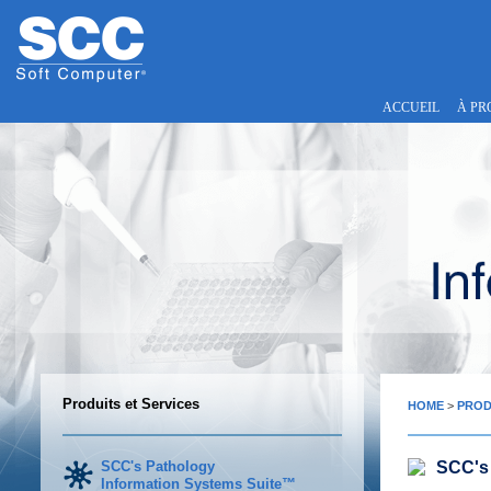
ACCUEIL
À PR
Produits et Services
HOME
>
PROD
SCC's Pathology
SCC's 
Information Systems Suite™